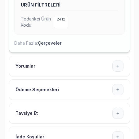
ÜRÜN FILTRELERI
Tedarikçi Ürün
2412
Kodu
Daha Fazla:
Çerçeveler
+
Yorumlar
+
Ödeme Seçenekleri
+
Tavsiye Et
+
İade Koşulları