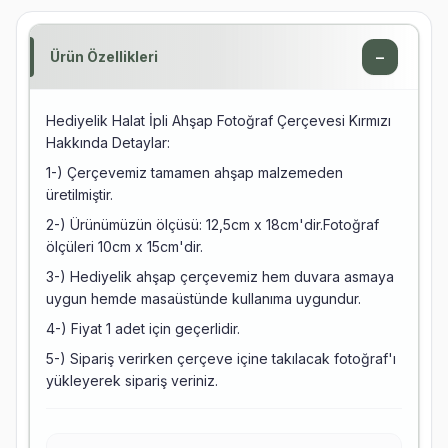
−
Ürün Özellikleri
Hediyelik Halat İpli Ahşap Fotoğraf Çerçevesi Kırmızı
Hakkında Detaylar:
1-) Çerçevemiz tamamen ahşap malzemeden
üretilmiştir.
2-) Ürünümüzün ölçüsü: 12,5cm x 18cm'dir.Fotoğraf
ölçüleri 10cm x 15cm'dir.
3-) Hediyelik ahşap çerçevemiz hem duvara asmaya
uygun hemde masaüstünde kullanıma uygundur.
4-) Fiyat 1 adet için geçerlidir.
5-) Sipariş verirken çerçeve içine takılacak fotoğraf'ı
yükleyerek sipariş veriniz.