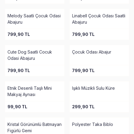
Melody Saatli Çocuk Odasi
Linabell Çocuk Odası Saatli
Abajuru
Abajuru
799,90
TL
799,90
TL
Cute Dog Saatli Cocuk
Çocuk Odası Abajur
Odasi Abajuru
799,90
TL
799,90
TL
Etnik Desenli Taşlı Mini
Işıklı Müzikli Sulu Küre
Makyaj Aynası
99,90
TL
299,90
TL
Kristal Görünümlü Batmayan
Polyester Taka Biblo
Figürlü Gemi