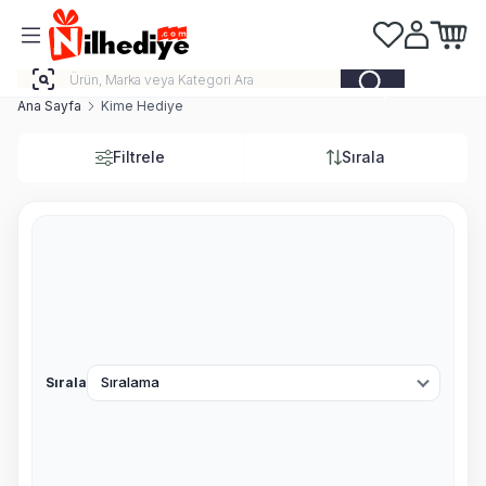
Favorilerim
Hesabım
Sepeti
Ana Sayfa
Kime Hediye
Filtrele
Sırala
Sırala