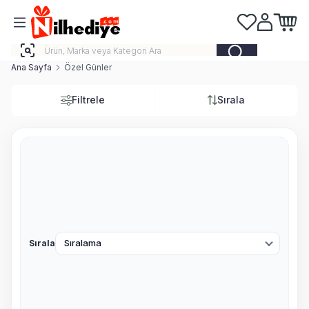
Favorilerim
Hesabım
Sepeti
Ana Sayfa
Özel Günler
Filtrele
Sırala
Sırala