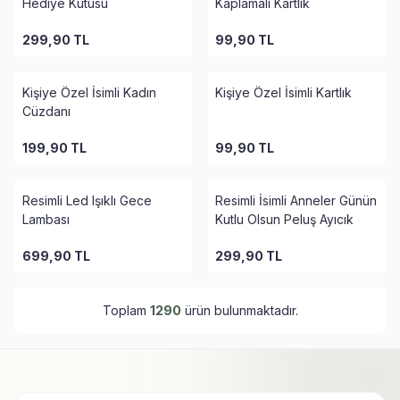
Hediye Kutusu
Kaplamalı Kartlık
299,90
TL
99,90
TL
Kişiye Özel İsimli Kadın
Kişiye Özel İsimli Kartlık
Cüzdanı
199,90
TL
99,90
TL
Resimli Led Işıklı Gece
Resimli İsimli Anneler Günün
Lambası
Kutlu Olsun Peluş Ayıcık
699,90
TL
299,90
TL
Toplam
1290
ürün bulunmaktadır.