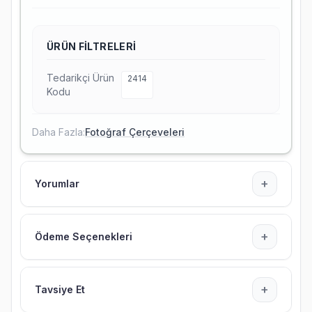
ÜRÜN FILTRELERI
Tedarikçi Ürün
2414
Kodu
Daha Fazla:
Fotoğraf Çerçeveleri
+
Yorumlar
+
Ödeme Seçenekleri
+
Tavsiye Et