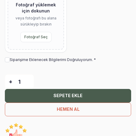
Fotoğraf yüklemek
için dokunun
veya fotoğrafı bu alana
sürükleyip bırakın
Fotoğraf Seç
Siparişime Eklenecek Bilgilerimi Doğruluyorum. *
-
+
SEPETE EKLE
HEMEN AL