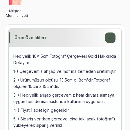
Müşteri
Memnuniyeti
−
Ürün Özellikleri
Hediyelik 10x15cm Fotoğraf Çerçevesi Gold Hakkında
Detaylar:
1-) Çerçevemiz ahşap ve mdf malzemeden üretilmiştir.
2-) Ürünümüzün ölçüsü: 13,5cm x 18cm'dir.Fotoğraf
ölçüleri 10cm x 15cm'dir.
3-) Hediyelik ahşap çerçevemiz hem duvara asmaya
uygun hemde masaüstünde kullanıma uygundur.
4-) Fiyat 1 adet için geçerlidir.
5-) Sipariş verirken çerçeve içine takılacak fotoğraf'ı
yükleyerek sipariş veriniz.