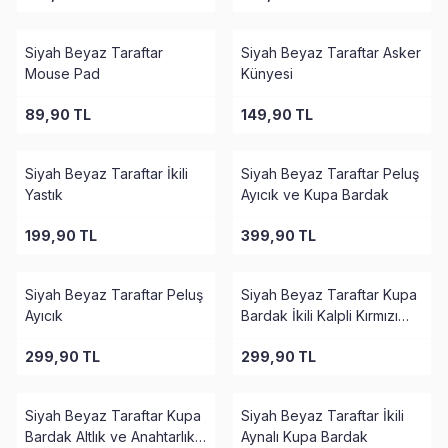
Siyah Beyaz Taraftar
Siyah Beyaz Taraftar Asker
Mouse Pad
Künyesi
89,90
TL
149,90
TL
Siyah Beyaz Taraftar İkili
Siyah Beyaz Taraftar Peluş
Yastık
Ayıcık ve Kupa Bardak
199,90
TL
399,90
TL
Siyah Beyaz Taraftar Peluş
Siyah Beyaz Taraftar Kupa
Ayıcık
Bardak İkili Kalpli Kırmızı
Kupa Bardak
299,90
TL
299,90
TL
Siyah Beyaz Taraftar Kupa
Siyah Beyaz Taraftar İkili
Bardak Altlık ve Anahtarlık
Aynalı Kupa Bardak