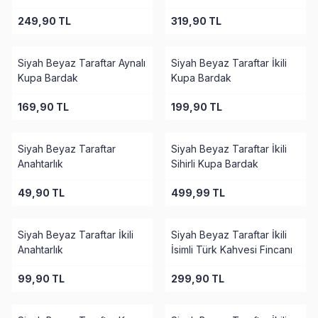
Hediye Seti
249,90
TL
319,90
TL
Siyah Beyaz Taraftar Aynalı
Siyah Beyaz Taraftar İkili
Kupa Bardak
Kupa Bardak
169,90
TL
199,90
TL
Siyah Beyaz Taraftar
Siyah Beyaz Taraftar İkili
Anahtarlık
Sihirli Kupa Bardak
49,90
TL
499,99
TL
Siyah Beyaz Taraftar İkili
Siyah Beyaz Taraftar İkili
Anahtarlık
İsimli Türk Kahvesi Fincanı
99,90
TL
299,90
TL