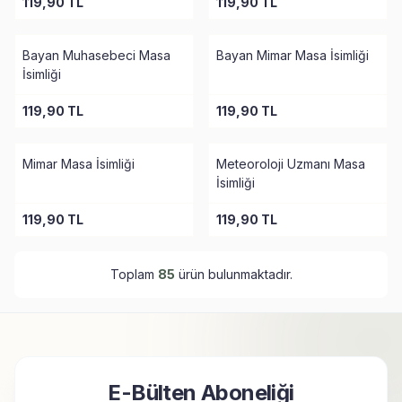
119,90
TL
119,90
TL
Tükendi
Tükendi
Bayan Muhasebeci Masa
Bayan Mimar Masa İsimliği
İsimliği
119,90
TL
119,90
TL
Tükendi
Tükendi
Mimar Masa İsimliği
Meteoroloji Uzmanı Masa
İsimliği
119,90
TL
119,90
TL
Toplam
85
ürün bulunmaktadır.
E-Bülten Aboneliği