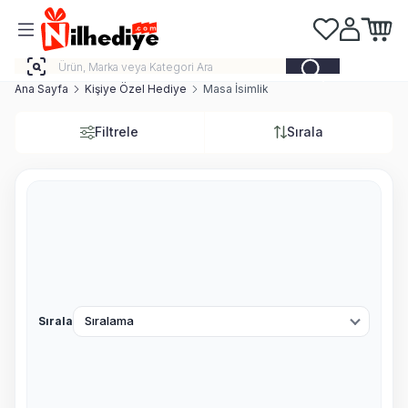
Favorilerim
Hesabım
Sepeti
Ana Sayfa
Kişiye Özel Hediye
Masa İsimlik
Filtrele
Sırala
Sırala