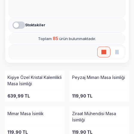
Stoktakiler
85
Toplam
ürün bulunmaktadır.
Tükendi
Kişiye Özel Kristal Kalemlikli
Peyzaj Mimarı Masa İsimliği
Masa İsimliği
639,99
TL
119,90
TL
Tükendi
Tükendi
Mimar Masa İsimlik
Ziraat Mühendisi Masa
İsimliği
119,90
TL
119,90
TL