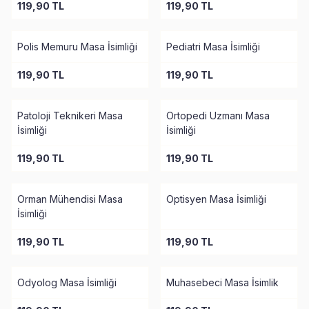
119,90
TL
119,90
TL
Tükendi
Tükendi
Polis Memuru Masa İsimliği
Pediatri Masa İsimliği
119,90
TL
119,90
TL
Tükendi
Tükendi
Patoloji Teknikeri Masa
Ortopedi Uzmanı Masa
İsimliği
İsimliği
119,90
TL
119,90
TL
Tükendi
Tükendi
Orman Mühendisi Masa
Optisyen Masa İsimliği
İsimliği
119,90
TL
119,90
TL
Tükendi
Tükendi
Odyolog Masa İsimliği
Muhasebeci Masa İsimlik