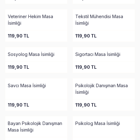
Tükendi
Tükendi
Veteriner Hekim Masa
Tekstil Mühendisi Masa
İsimliği
İsimliği
119,90
TL
119,90
TL
Tükendi
Tükendi
Sosyolog Masa İsimliği
Sigortacı Masa İsimliği
119,90
TL
119,90
TL
Tükendi
Tükendi
Savcı Masa İsimliği
Psikolojik Danışman Masa
İsimliği
119,90
TL
119,90
TL
Tükendi
Tükendi
Bayan Psikolojik Danışman
Psikolog Masa İsimliği
Masa İsimliği