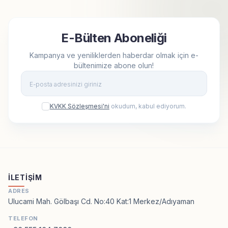
E-Bülten Aboneliği
Kampanya ve yeniliklerden haberdar olmak için e-
bültenimize abone olun!
Kay
KVKK Sözleşmesi'ni
okudum, kabul ediyorum.
İLETIŞIM
ADRES
Ulucami Mah. Gölbaşı Cd. No:40 Kat:1 Merkez/Adıyaman
TELEFON