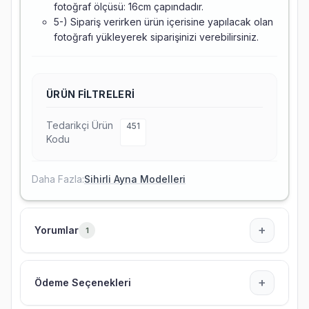
fotoğraf ölçüsü: 16cm çapındadır.
5-) Sipariş verirken ürün içerisine yapılacak olan
fotoğrafı yükleyerek siparişinizi verebilirsiniz.
ÜRÜN FILTRELERI
Tedarikçi Ürün
451
Kodu
Daha Fazla:
Sihirli Ayna Modelleri
+
Yorumlar
1
+
Ödeme Seçenekleri