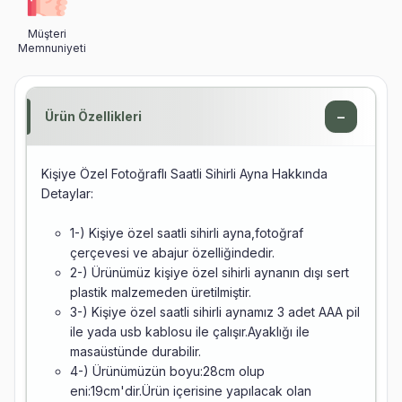
Müşteri
Memnuniyeti
−
Ürün Özellikleri
Kişiye Özel Fotoğraflı Saatli Sihirli Ayna Hakkında
Detaylar:
1-) Kişiye özel saatli sihirli ayna,fotoğraf
çerçevesi ve abajur özelliğindedir.
2-) Ürünümüz kişiye özel sihirli aynanın dışı sert
plastik malzemeden üretilmiştir.
3-) Kişiye özel saatli sihirli aynamız 3 adet AAA pil
ile yada usb kablosu ile çalışır.Ayaklığı ile
masaüstünde durabilir.
4-) Ürünümüzün boyu:28cm olup
eni:19cm'dir.Ürün içerisine yapılacak olan