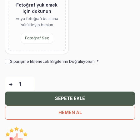
Fotoğraf yüklemek
için dokunun
veya fotoğrafı bu alana
sürükleyip bırakın
Fotoğraf Seç
Siparişime Eklenecek Bilgilerimi Doğruluyorum. *
-
+
SEPETE EKLE
HEMEN AL