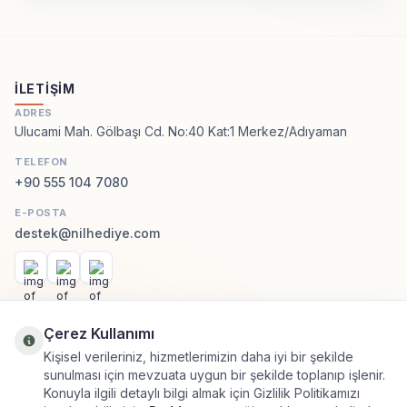
İLETIŞIM
ADRES
Ulucami Mah. Gölbaşı Cd. No:40 Kat:1 Merkez/Adıyaman
TELEFON
+90 555 104 7080
E-POSTA
destek@nilhediye.com
Facebook
Instagram
WhatsApp
KATEGORILER
Çerez Kullanımı
Kişisel verileriniz, hizmetlerimizin daha iyi bir şekilde
sunulması için mevzuata uygun bir şekilde toplanıp işlenir.
ÖNEMLI BILGILER
Konuyla ilgili detaylı bilgi almak için Gizlilik Politikamızı