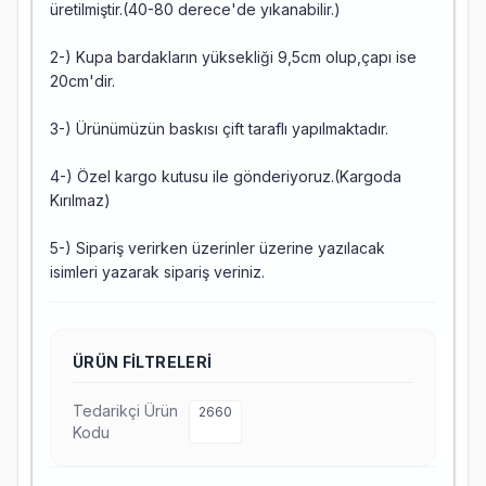
üretilmiştir.(40-80 derece'de yıkanabilir.)
2-) Kupa bardakların yüksekliği 9,5cm olup,çapı ise
20cm'dir.
3-) Ürünümüzün baskısı çift taraflı yapılmaktadır.
4-) Özel kargo kutusu ile gönderiyoruz.(Kargoda
Kırılmaz)
5-) Sipariş verirken üzerinler üzerine yazılacak
isimleri yazarak sipariş veriniz.
ÜRÜN FILTRELERI
Tedarikçi Ürün
2660
Kodu