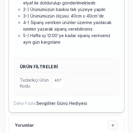
elyaf ile doldurulup gönderilmektedir.
2-) Ürünümüzün baskısı tek yüzeye yapılır.
3-) Ürünümüzün ölçüsü: 40cm x 40cm'dir.
4-) Sipariş verirken ürünler üzerine yazılacak
isimleri yazarak sipariş verebilirsiniz.
5-) Hafta içi 12:00'ye kadar sipariş verirseniz
aynı gün kargolanır.
ÜRÜN FILTRELERI
Tedarikçi Ürün
407
Kodu
Daha Fazla:
Sevgililer Günü Hediyesi
+
Yorumlar