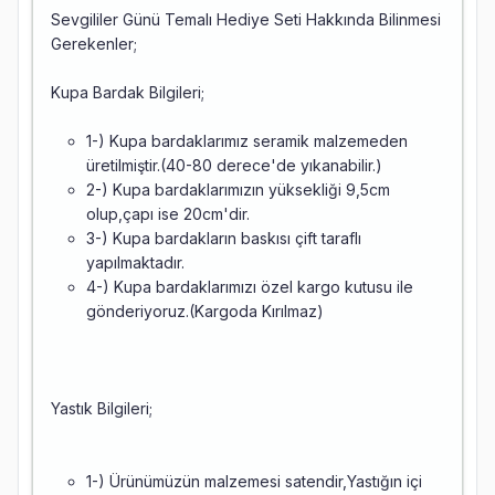
Sevgililer Günü Temalı Hediye Seti Hakkında Bilinmesi
Gerekenler;
Kupa Bardak Bilgileri;
1-) Kupa bardaklarımız seramik malzemeden
üretilmiştir.(40-80 derece'de yıkanabilir.)
2-) Kupa bardaklarımızın yüksekliği 9,5cm
olup,çapı ise 20cm'dir.
3-) Kupa bardakların baskısı çift taraflı
yapılmaktadır.
4-) Kupa bardaklarımızı özel kargo kutusu ile
gönderiyoruz.(Kargoda Kırılmaz)
Yastık Bilgileri;
1-) Ürünümüzün malzemesi satendir,Yastığın içi