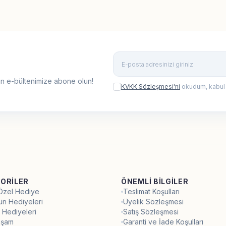
n e-bültenimize abone olun!
KVKK Sözleşmesi'ni
okudum, kabul
ORILER
ÖNEMLI BILGILER
 Özel Hediye
Teslimat Koşulları
ün Hediyeleri
Üyelik Sözleşmesi
 Hediyeleri
Satış Sözleşmesi
aşam
Garanti ve İade Koşulları