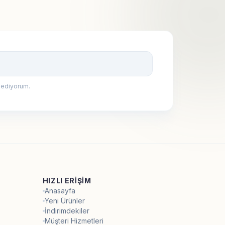
Kayıt Ol
 ediyorum.
HIZLI ERIŞIM
Anasayfa
Yeni Ürünler
İndirimdekiler
Müşteri Hizmetleri