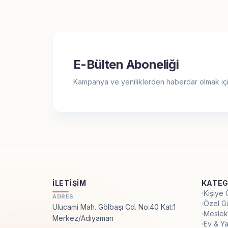
E-Bülten Aboneliği
Kampanya ve yeniliklerden haberdar olmak içi
İLETIŞIM
KATEG
Kişiye
ADRES
Özel G
Ulucami Mah. Gölbaşı Cd. No:40 Kat:1
Meslek
Merkez/Adıyaman
Ev & Y