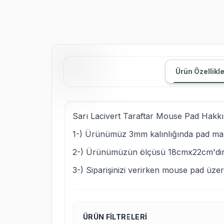
Ürün Özellikle
Sarı Lacivert Taraftar Mouse Pad Hakkı
1-) Ürünümüz 3mm kalınlığında pad ma
2-) Ürünümüzün ölçüsü 18cmx22cm'dir
3-) Siparişinizi verirken mouse pad üzeri
ÜRÜN FILTRELERI