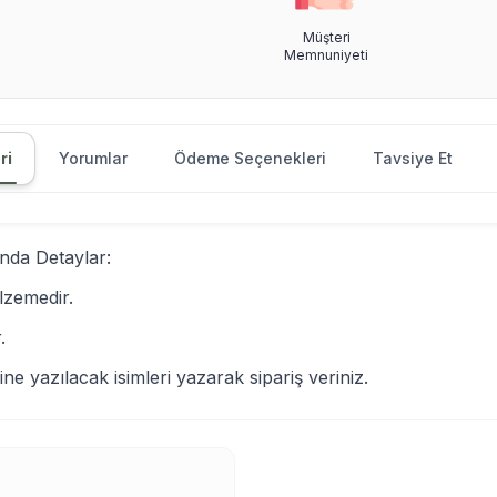
Müşteri
Memnuniyeti
ri
Yorumlar
Ödeme Seçenekleri
Tavsiye Et
nda Detaylar:
lzemedir.
.
ne yazılacak isimleri yazarak sipariş veriniz.