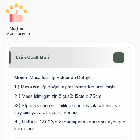
Müşteri
Memnuniyeti
−
Ürün Özellikleri
Memur Masa İsimliği Hakkında Detaylar:
1-) Masa isimliği doğal taş malzemeden üretilmiştir.
2-) Masa isimliğimizin ölçüsü: 15cm x 7,5cm
3-) Sİpariş verirken isimlik üzerine yazılacak isim ve
soyisimi yazarak sipariş veriniz.
4-) Hafta içi 12:00'ye kadar sipariş verirseniz aynı gün
kargolanır.