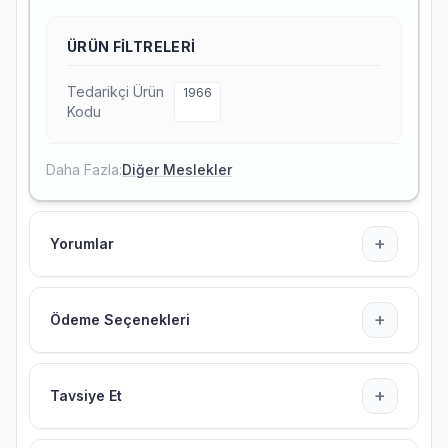
ÜRÜN FILTRELERI
Tedarikçi Ürün
1966
Kodu
Daha Fazla:
Diğer Meslekler
+
Yorumlar
+
Ödeme Seçenekleri
+
Tavsiye Et