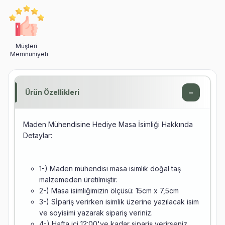
Müşteri
Memnuniyeti
−
Ürün Özellikleri
Maden Mühendisine Hediye Masa İsimliği Hakkında
Detaylar:
1-) Maden mühendisi masa isimlik doğal taş
malzemeden üretilmiştir.
2-) Masa isimliğimizin ölçüsü: 15cm x 7,5cm
3-) Sİpariş verirken isimlik üzerine yazılacak isim
ve soyisimi yazarak sipariş veriniz.
4-) Hafta içi 12:00'ye kadar sipariş verirseniz