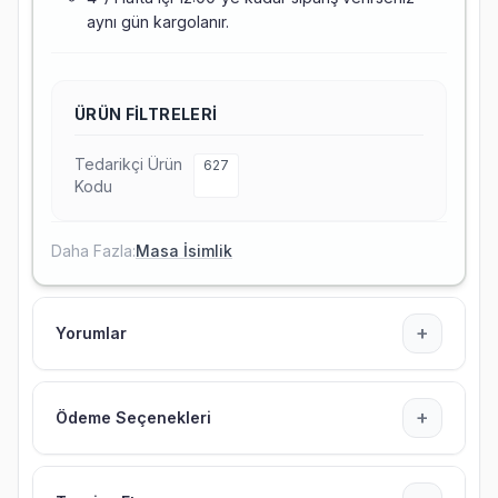
aynı gün kargolanır.
ÜRÜN FILTRELERI
Tedarikçi Ürün
627
Kodu
Daha Fazla:
Masa İsimlik
+
Yorumlar
+
Ödeme Seçenekleri