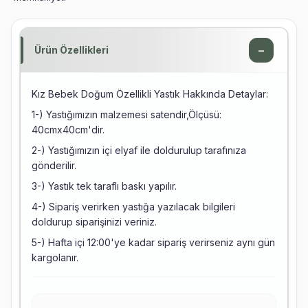
−
Ürün Özellikleri
Kız Bebek Doğum Özellikli Yastık Hakkında Detaylar:
1-) Yastığımızın malzemesi satendir,Ölçüsü:
40cmx40cm'dir.
2-) Yastığımızın içi elyaf ile doldurulup tarafınıza
gönderilir.
3-) Yastık tek taraflı baskı yapılır.
4-) Sipariş verirken yastığa yazılacak bilgileri
doldurup siparişinizi veriniz.
5-) Hafta içi 12:00'ye kadar sipariş verirseniz aynı gün
kargolanır.