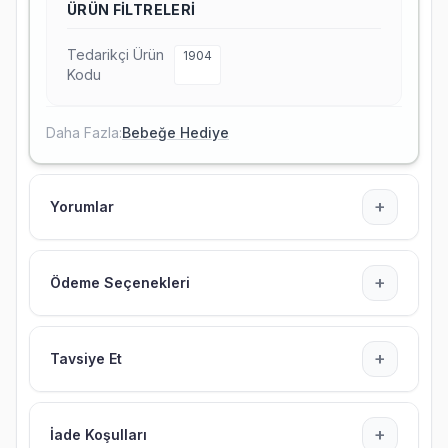
ÜRÜN FILTRELERI
Tedarikçi Ürün
1904
Kodu
Daha Fazla:
Bebeğe Hediye
+
Yorumlar
+
Ödeme Seçenekleri
+
Tavsiye Et
+
İade Koşulları