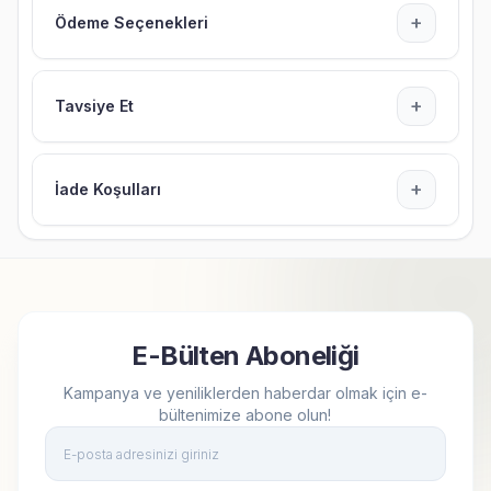
+
Ödeme Seçenekleri
+
Tavsiye Et
+
İade Koşulları
E-Bülten Aboneliği
Kampanya ve yeniliklerden haberdar olmak için e-
bültenimize abone olun!
Kay