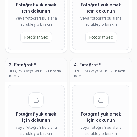
Fotoğraf yüklemek
Fotoğraf yüklemek
için dokunun
için dokunun
veya fotoğrafı bu alana
veya fotoğrafı bu alana
sürükleyip bırakın
sürükleyip bırakın
Fotoğraf Seç
Fotoğraf Seç
3. Fotoğraf *
4. Fotoğraf *
JPG, PNG veya WEBP • En fazla
JPG, PNG veya WEBP • En fazla
10 MB
10 MB
Fotoğraf yüklemek
Fotoğraf yüklemek
için dokunun
için dokunun
veya fotoğrafı bu alana
veya fotoğrafı bu alana
sürükleyip bırakın
sürükleyip bırakın