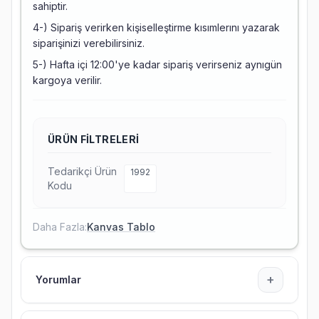
sahiptir.
4-) Sipariş verirken kişiselleştirme kısımlerını yazarak
siparişinizi verebilirsiniz.
5-) Hafta içi 12:00'ye kadar sipariş verirseniz aynıgün
kargoya verilir.
ÜRÜN FILTRELERI
Tedarikçi Ürün
1992
Kodu
Daha Fazla:
Kanvas Tablo
+
Yorumlar