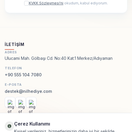
KVKK Sözleşmesi'ni
okudum, kabul ediyorum.
İLETIŞIM
ADRES
Ulucami Mah. Gölbaşı Cd. No:40 Kat:1 Merkez/Adıyaman
TELEFON
+90 555 104 7080
E-POSTA
destek@nilhediye.com
Facebook
Instagram
WhatsApp
KATEGORILER
Çerez Kullanımı
Kişisel verileriniz, hizmetlerimizin daha iyi bir şekilde