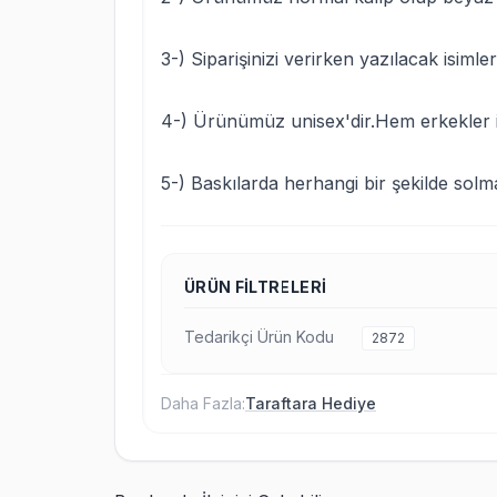
3-) Siparişinizi verirken yazılacak isimleri
4-) Ürünümüz unisex'dir.Hem erkekler i
5-) Baskılarda herhangi bir şekilde sol
ÜRÜN FILTRELERI
Tedarikçi Ürün Kodu
2872
Daha Fazla:
Taraftara Hediye