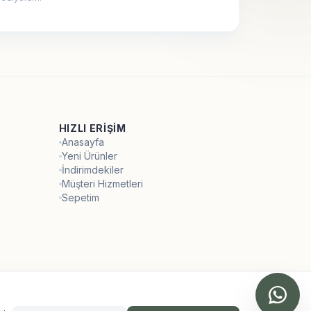
HIZLI ERIŞIM
Anasayfa
Yeni Ürünler
İndirimdekiler
Müşteri Hizmetleri
Sepetim