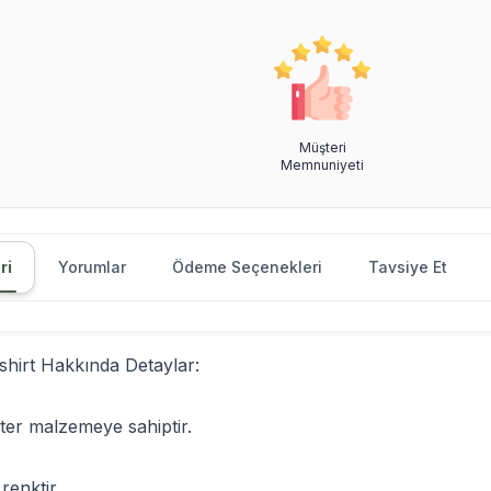
Müşteri
Memnuniyeti
ri
Yorumlar
Ödeme Seçenekleri
Tavsiye Et
hirt Hakkında Detaylar:
er malzemeye sahiptir.
enktir.