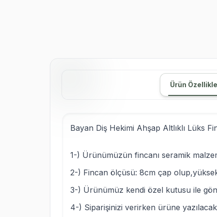
Ürün Özellikle
Bayan Diş Hekimi Ahşap Altlıklı Lüks Fi
1-) Ürünümüzün fincanı seramik malzemede
2-) Fincan ölçüsü: 8cm çap olup,yüksekl
3-) Ürünümüz kendi özel kutusu ile gönd
4-) Siparişinizi verirken ürüne yazılacak 