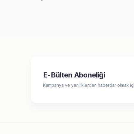
399,91
TL
39
E-Bülten Aboneliği
Kampanya ve yeniliklerden haberdar olmak içi