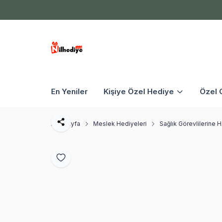
En Yeniler
Kişiye Özel Hediye
Özel 
Ana Sayfa
Meslek Hediyeleri
Sağlık Görevlilerine 
Paylaş
Favoriye Ekle