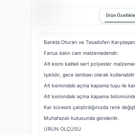
Ürün Özellikle
Bankta Oturan ve Tesadüfen Karşılaşan S
Fanus kalın cam malzemedendir.
Alt kısmı kaliteli sert polyester malzeme
Işıklıdır, gece lambası olarak kullanabilir
Alt kısmındaki açma kapama tuşu ile kar kü
Alt kısmındaki açma kapama bölümünden ı
Kar küresini çalıştırdığınızda renk değiş
Muhafazalı kutusunda gönderilir.
ÜRÜN ÖLÇÜSÜ