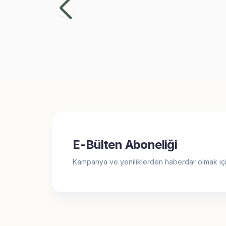
1.299,90
TL
69
E-Bülten Aboneliği
Kampanya ve yeniliklerden haberdar olmak içi