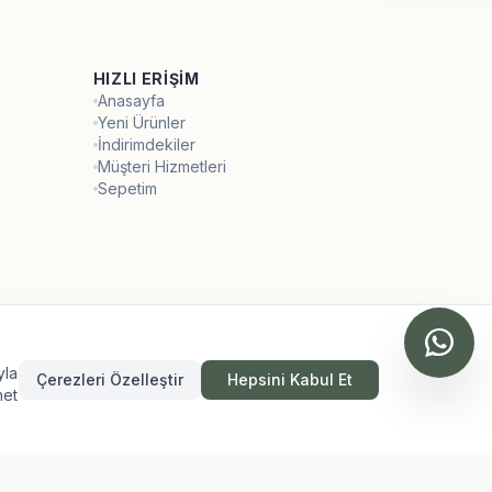
HIZLI ERIŞIM
Anasayfa
Yeni Ürünler
İndirimdekiler
Müşteri Hizmetleri
Sepetim
yla
Çerezleri Özelleştir
Hepsini Kabul Et
net