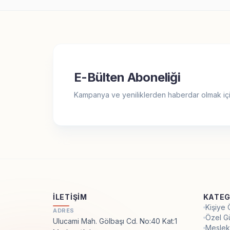
E-Bülten Aboneliği
Kampanya ve yeniliklerden haberdar olmak içi
İLETIŞIM
KATEG
Kişiye
ADRES
Özel G
Ulucami Mah. Gölbaşı Cd. No:40 Kat:1
Meslek