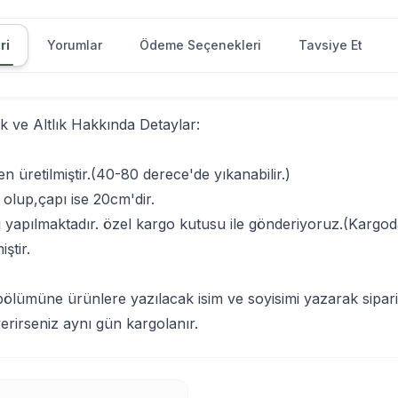
ri
Yorumlar
Ödeme Seçenekleri
Tavsiye Et
 ve Altlık Hakkında Detaylar:
üretilmiştir.(40-80 derece'de yıkanabilir.)
olup,çapı ise 20cm'dir.
lı yapılmaktadır. özel kargo kutusu ile gönderiyoruz.(Kargod
ştir.
 bölümüne ürünlere yazılacak isim ve soyisimi yazarak sipariş
verirseniz aynı gün kargolanır.