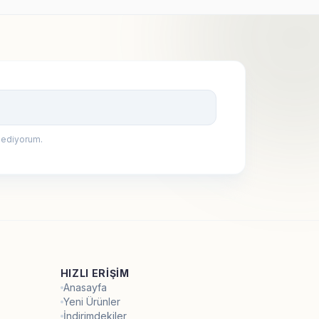
Kayıt Ol
 ediyorum.
HIZLI ERIŞIM
Anasayfa
Yeni Ürünler
İndirimdekiler