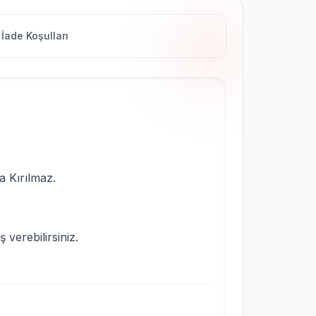
İade Koşulları
a Kırılmaz.
 verebilirsiniz.