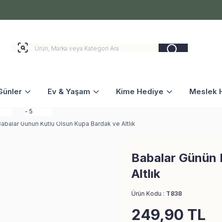
Günler
Ev & Yaşam
Kime Hediye
Meslek H
abalar Günün Kutlu Olsun Kupa Bardak ve Altlık
Babalar Günün 
Altlık
Ürün Kodu :
T838
249,90
TL