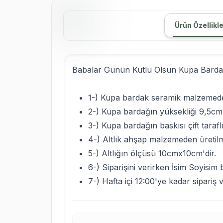
Ürün Özellikle
Babalar Günün Kutlu Olsun Kupa Bardak
1-) Kupa bardak seramik malzemeden 
2-) Kupa bardağın yüksekliği 9,5cm 
3-) Kupa bardağın baskısı çift taraf
4-) Altlık ahşap malzemeden üretilmi
5-) Altlığın ölçüsü 10cmx10cm'dir.
6-) Siparişini verirken İsim Soyisim
7-) Hafta içi 12:00'ye kadar sipariş 